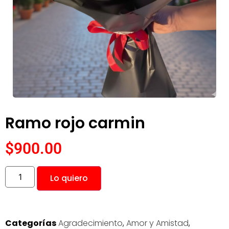
Ramo rojo carmin
$
900.00
Lo quiero
Categorías
Agradecimiento
,
Amor y Amistad
,