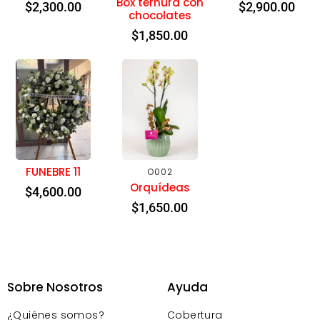
Box ternura con
$
2,300.00
$
2,900.00
chocolates
$
1,850.00
FUNEBRE 11
O002
Orquídeas
$
4,600.00
$
1,650.00
Sobre Nosotros
Ayuda
¿Quiénes somos?
Cobertura