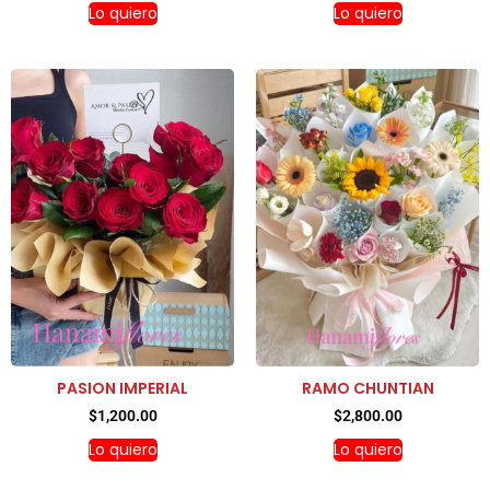
Lo quiero
Lo quiero
PASION IMPERIAL
RAMO CHUNTIAN
$
1,200.00
$
2,800.00
Lo quiero
Lo quiero