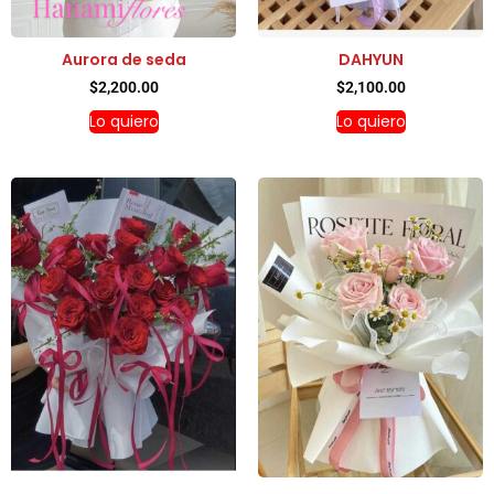
Aurora de seda
DAHYUN
$
2,200.00
$
2,100.00
Lo quiero
Lo quiero