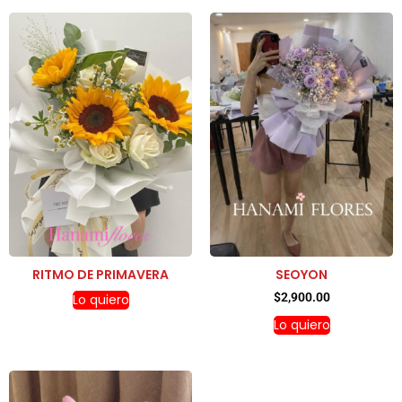
RITMO DE PRIMAVERA
SEOYON
$
2,900.00
Lo quiero
Lo quiero