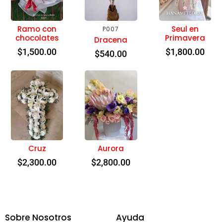
Ramo con
Seul en
P007
chocolates
Primavera
Dracena
$
1,500.00
$
1,800.00
$
540.00
Cruz
Aurora
$
2,300.00
$
2,800.00
Sobre Nosotros
Ayuda