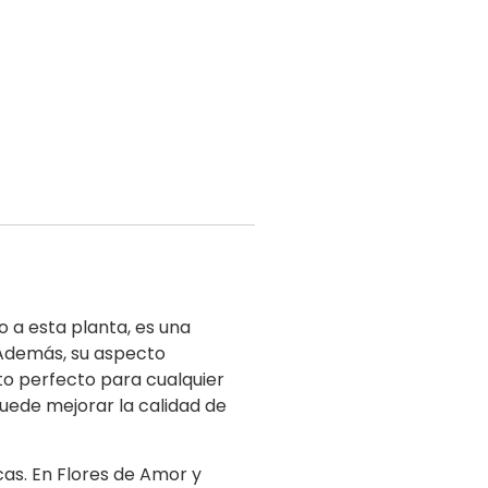
a esta planta, es una
. Además, su aspecto
to perfecto para cualquier
de mejorar la calidad de
cas. En Flores de Amor y