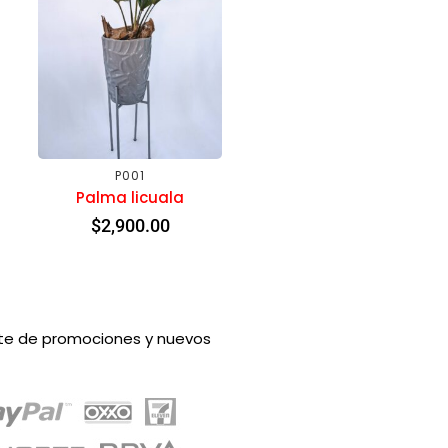
P001
Palma licuala
$
2,900.00
rte de promociones y nuevos