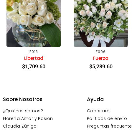
F013
F006
Libertad
Fuerza
$
1,709.60
$
5,289.60
Sobre Nosotros
Ayuda
¿Quiénes somos?
Cobertura
Florería Amor y Pasión
Políticas de envío
Claudia Zúñiga
Preguntas frecuente