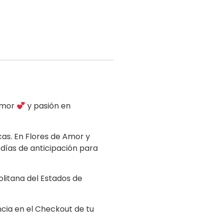
amor
y pasión en
cas. En Flores de Amor y
 días de anticipación para
litana del Estados de
ncia en el Checkout de tu