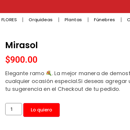
 FLORES
Orquideas
Plantas
Fúnebres
C
Mirasol
$
900.00
Elegante ramo
. La mejor manera de demos
cualquier ocasión especial.Si deseas agregar
tu sugerencia en el Checkout de tu pedido.
Lo quiero