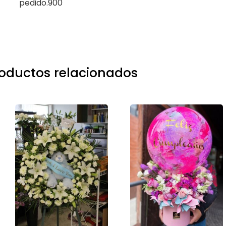
pedido.900
oductos relacionados